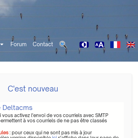
Forum
Contact
C'est nouveau
e Deltacms
si vous activez l'envoi de vos courriels avec SMTP
permettent à vos courriels de ne pas être classés
ules
: pour ceux qui ne sont pas mis à jour
ière version disponible
ici
s'affiche dans leur page de