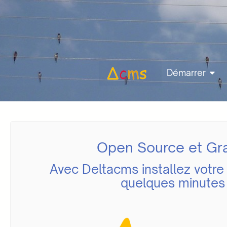
Démarrer
Open Source et Gra
Avec Deltacms installez votre
quelques minutes