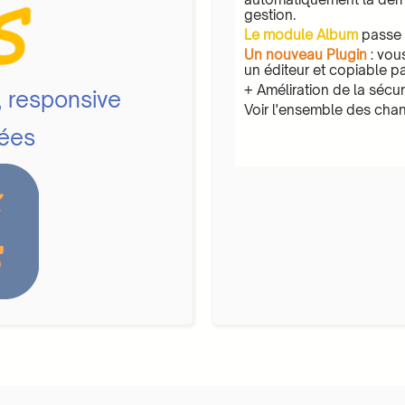
gestion.
Le module Album
passe 
Un nouveau Plugin
: vou
un éditeur et copiable pa
+ Améliration de la sécu
, responsive
Voir l'ensemble des cha
nées