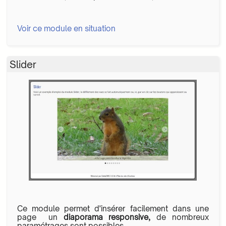
Voir ce module en situation
Slider
Ce module permet d'insérer facilement dans une
page un
diaporama responsive,
de nombreux
paramétrages sont possibles.