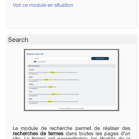
Voir ce module en situation
Search
Le module de recherche permet de réaliser des
recherches de termes
dans toutes les pages d'un
site. Le thème est paramétrable, les libellés de la