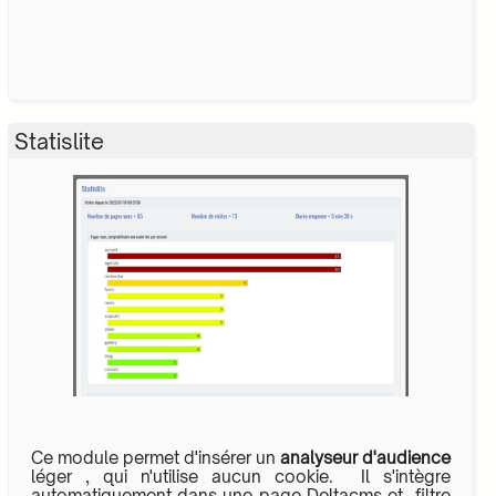
Statislite
Ce module permet d'insérer un
analyseur d'audience
léger , qui n'utilise aucun cookie. Il s'intègre
automatiquement dans une page Deltacms et filtre